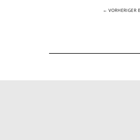
BEITRAG
← VORHERIGER 