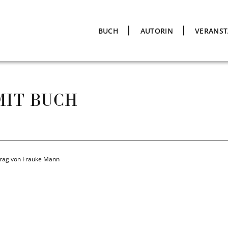
BUCH
AUTORIN
VERANS
MIT BUCH
trag von Frauke Mann